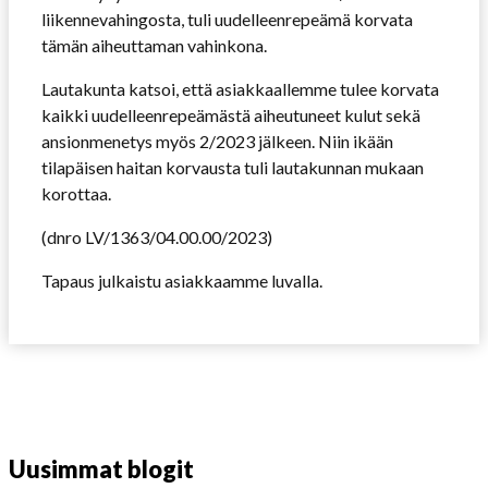
liikennevahingosta, tuli uudelleenrepeämä korvata
tämän aiheuttaman vahinkona.
Lautakunta katsoi, että asiakkaallemme tulee korvata
kaikki uudelleenrepeämästä aiheutuneet kulut sekä
ansionmenetys myös 2/2023 jälkeen. Niin ikään
tilapäisen haitan korvausta tuli lautakunnan mukaan
korottaa.
(dnro LV/1363/04.00.00/2023)
Tapaus julkaistu asiakkaamme luvalla.
Uusimmat blogit