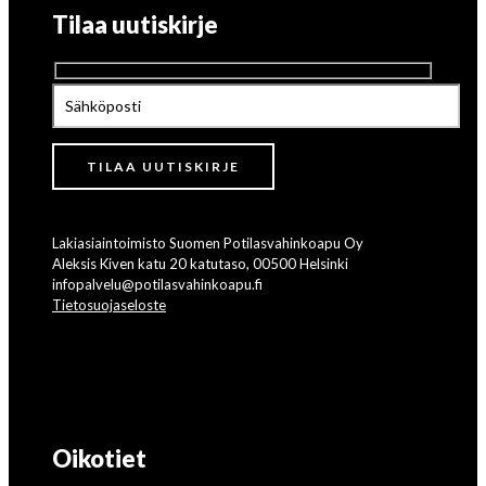
Tilaa uutiskirje
Lakiasiaintoimisto Suomen Potilasvahinkoapu Oy
Aleksis Kiven katu 20 katutaso, 00500 Helsinki
infopalvelu@potilasvahinkoapu.fi
Tietosuojaseloste
Oikotiet