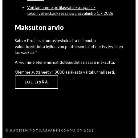
Voittamamme potilasvahinkotapaus –
tekonivelleikkauksessa potilasvahinko 1.7.2026
Maksuton arvio
Saitko Potilasvakuutuskeskukselta tai muulta
vakuutusyhtiöltä hylkäävän päätöksen tai et ole tyytyväinen
korvauksiin?
Arvioimme etenemismahdollisuudet asiassasi maksutta.
Olemme auttaneet yli 3000 asiakasta valtakunnallisesti.
LUE LISÄÄ
© SUOMEN POTILASVAHINKOAPU OY 2026