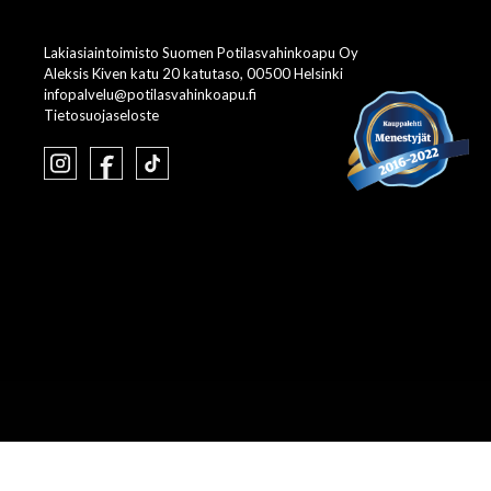
Lakiasiaintoimisto Suomen Potilasvahinkoapu Oy
Aleksis Kiven katu 20 katutaso, 00500 Helsinki
infopalvelu@potilasvahinkoapu.fi
Tietosuojaseloste