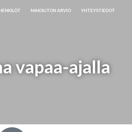
HENKILÖT
MAKSUTON ARVIO
YHTEYSTIEDOT
a vapaa-ajalla