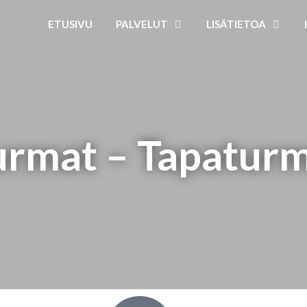
ETUSIVU
PALVELUT
LISÄTIETOA
urmat – Tapaturm