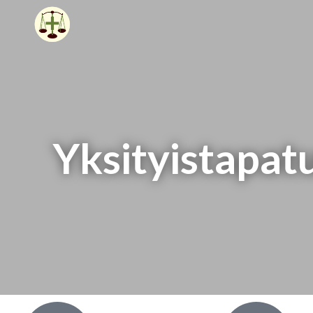
Yksityistapat