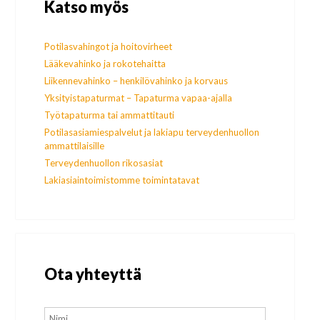
Katso myös
Potilasvahingot ja hoitovirheet
Lääkevahinko ja rokotehaitta
Liikennevahinko – henkilövahinko ja korvaus
Yksityistapaturmat – Tapaturma vapaa-ajalla
Työtapaturma tai ammattitauti
Potilasasiamiespalvelut ja lakiapu terveydenhuollon
ammattilaisille
Terveydenhuollon rikosasiat
Lakiasiaintoimistomme toimintatavat
Ota yhteyttä