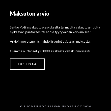
Maksuton arvio
Saitko Potilasvakuutuskeskukselta tai muulta vakuutusyhtiöltä
hylkäävän päätöksen tai et ole tyytyväinen korvauksiin?
Arvioimme etenemismahdollisuudet asiassasi maksutta.
Olemme auttaneet yli 3000 asiakasta valtakunnallisesti.
LUE LISÄÄ
© SUOMEN POTILASVAHINKOAPU OY 2026