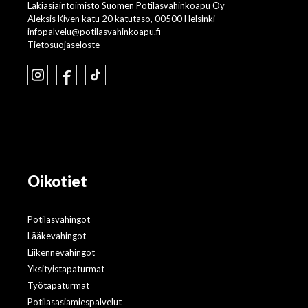
Lakiasiaintoimisto Suomen Potilasvahinkoapu Oy
Aleksis Kiven katu 20 katutaso, 00500 Helsinki
infopalvelu@potilasvahinkoapu.fi
Tietosuojaseloste
Oikotiet
Potilasvahingot
Lääkevahingot
Liikennevahingot
Yksityistapaturmat
Työtapaturmat
Potilasasiamiespalvelut