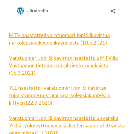
MTV haastatteli varatuomari Joni Siikavirtaa
narkolepsiaoikeudenkäynneistä (10.5.2021)
Varatuomari Joni Siikavirran haastattelu MTV:lle
Vastaamon tietomurron uhrien korvauksista
(15.3.2021)
YLE haastatteli varatuomari Joni Siikavirtaa
toimistomme nostamiin narkolepsiakanteisiin
liittyen (22.9.2020)
Varatuomari Joni Siikavirran haastattelu svenska
Ylellä työkyvyttömyyseläkkeiden saantiin liittyvistä
ongelmista (1.7.2020)