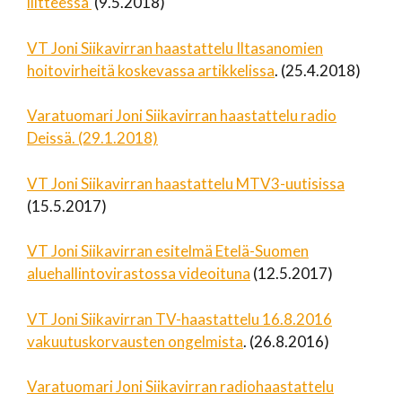
liitteessä
(9.5.2018)
VT Joni Siikavirran haastattelu Iltasanomien
hoitovirheitä koskevassa artikkelissa
. (25.4.2018)
Varatuomari Joni Siikavirran haastattelu radio
Deissä. (29.1.2018)
VT Joni Siikavirran haastattelu MTV3-uutisissa
(15.5.2017)
VT Joni Siikavirran esitelmä Etelä-Suomen
aluehallintovirastossa videoituna
(12.5.2017)
VT Joni Siikavirran TV-haastattelu 16.8.2016
vakuutuskorvausten ongelmista
. (26.8.2016)
Varatuomari Joni Siikavirran radiohaastattelu