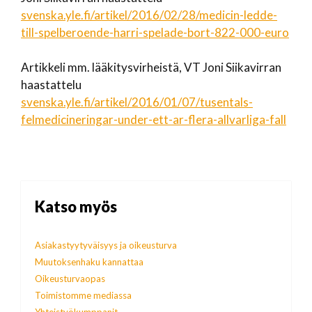
svenska.yle.fi/artikel/2016/02/28/medicin-ledde-
till-spelberoende-harri-spelade-bort-822-000-euro
Artikkeli mm. lääkitysvirheistä, VT Joni Siikavirran
haastattelu
svenska.yle.fi/artikel/2016/01/07/tusentals-
felmedicineringar-under-ett-ar-flera-allvarliga-fall
Katso myös
Asiakastyytyväisyys ja oikeusturva
Muutoksenhaku kannattaa
Oikeusturvaopas
Toimistomme mediassa
Yhteistyökumppanit