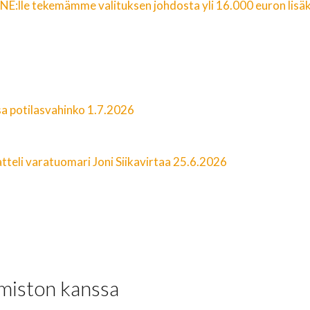
INE:lle tekemämme valituksen johdosta yli 16.000 euron lis
a potilasvahinko 1.7.2026
tteli varatuomari Joni Siikavirtaa 25.6.2026
imiston kanssa