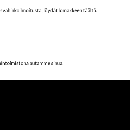
lasvahinkoilmoitusta, löydät lomakkeen täältä.
aintoimistona autamme sinua.