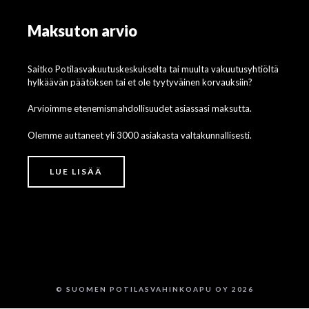
Maksuton arvio
Saitko Potilasvakuutuskeskukselta tai muulta vakuutusyhtiöltä
hylkäävän päätöksen tai et ole tyytyväinen korvauksiin?
Arvioimme etenemismahdollisuudet asiassasi maksutta.
Olemme auttaneet yli 3000 asiakasta valtakunnallisesti.
LUE LISÄÄ
© SUOMEN POTILASVAHINKOAPU OY 2026