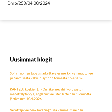
Dnro/253/04.00/2024
Uusimmat blogit
Sofia Tuomen tapaus järkyttävä esimerkki vammautuneen
piinaamisesta vakuutusyhtiön toimesta 15.4.2026
KANTELU koskien LIIPOn liikennevahinko-osaston
menettelytapoja, englanninkielisten liitteiden huomiotta
jättäminen 10.4.2026
Verottaja vie henkilövahingoissa vammautuneiden