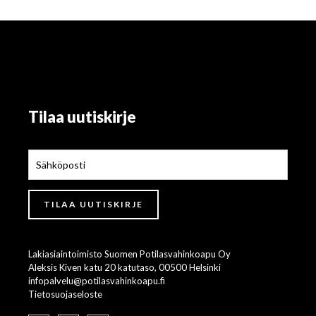
Tilaa uutiskirje
Lakiasiaintoimisto Suomen Potilasvahinkoapu Oy
Aleksis Kiven katu 20 katutaso, 00500 Helsinki
infopalvelu@potilasvahinkoapu.fi
Tietosuojaseloste