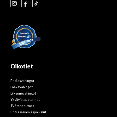
Oikotiet
Potilasvahingot
Lääkevahingot
Liikennevahingot
Yksityistapaturmat
Työtapaturmat
Potilasasiamiespalvelut