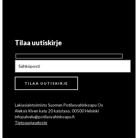
Tilaa uutiskirje
Lakiasiaintoimisto Suomen Potilasvahinkoapu Oy
Aleksis Kiven katu 20 katutaso, 00500 Helsinki
infopalvelu@potilasvahinkoapu.fi
Tietosuojaseloste