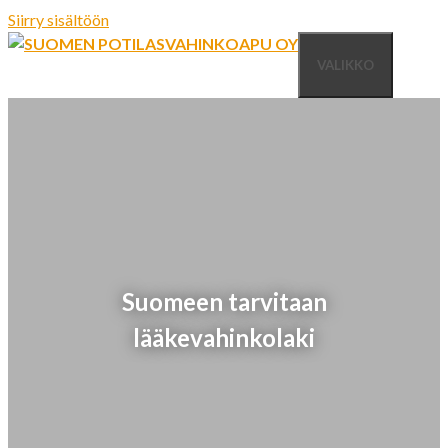
Siirry sisältöön
VALIKKO
Suomeen tarvitaan
lääkevahinkolaki