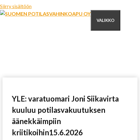
Siirry sisältöön
VALIKKO
YLE: varatuomari Joni Siikavirta
kuuluu potilasvakuutuksen
äänekkäimpiin
kriitikoihin15.6.2026