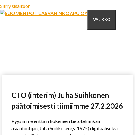
Siirry sisältöön
VALIKKO
CTO (interim) Juha Suihkonen
päätoimisesti tiimiimme 27.2.2026
Pyysimme erittäin kokeneen tietotekniikan
asiantuntijan, Juha Suihkosen (s. 1975) digitaaliseksi