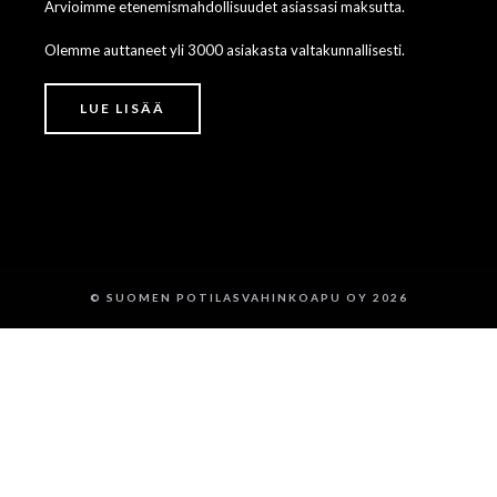
Arvioimme etenemismahdollisuudet asiassasi maksutta.
Olemme auttaneet yli 3000 asiakasta valtakunnallisesti.
LUE LISÄÄ
© SUOMEN POTILASVAHINKOAPU OY 2026