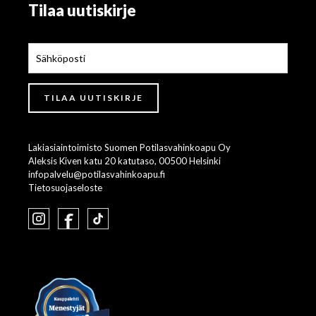
Tilaa uutiskirje
Lakiasiaintoimisto Suomen Potilasvahinkoapu Oy
Aleksis Kiven katu 20 katutaso, 00500 Helsinki
infopalvelu@potilasvahinkoapu.fi
Tietosuojaseloste