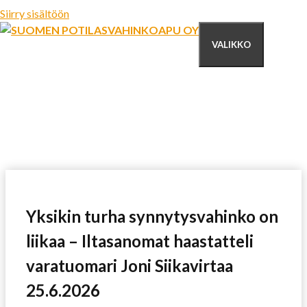
Siirry sisältöön
VALIKKO
Yksikin turha synnytysvahinko on
liikaa – Iltasanomat haastatteli
varatuomari Joni Siikavirtaa
25.6.2026