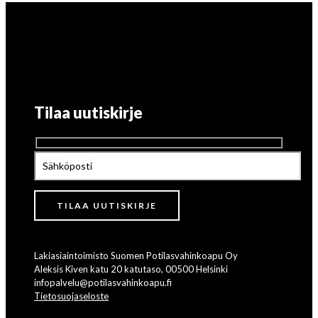
Tilaa uutiskirje
Lakiasiaintoimisto Suomen Potilasvahinkoapu Oy
Aleksis Kiven katu 20 katutaso, 00500 Helsinki
infopalvelu@potilasvahinkoapu.fi
Tietosuojaseloste