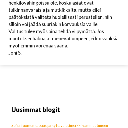
henkilövahingoissa ole, koska asiat ovat
tulkinnanvaraisia ja mutkikkaita, mutta ellei
päätöksistä valiteta huolellisesti perustellen, niin
silloin voi jäädä suuriakin korvauksia vaille.
Valitus tulee myös aina tehdä viipymättä. Jos
muutoksenhakuajat menevät umpeen, ei korvauksia
myöhemmin voi enää saada.
Joni S.
Uusimmat blogit
Sofia Tuomen tapaus järkyttävä esimerkki vammautuneen