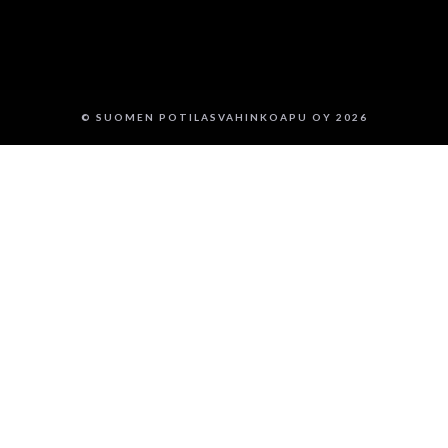
© SUOMEN POTILASVAHINKOAPU OY 2026