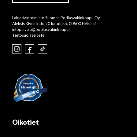
Lakiasiaintoimisto Suomen Potilasvahinkoapu Oy
Aleksis Kiven katu 20 katutaso, 00500 Helsinki
infopalvelu@potilasvahinkoapu.fi
Tietosuojaseloste
Oikotiet