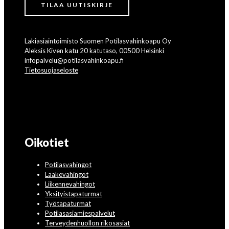
Lakiasiaintoimisto Suomen Potilasvahinkoapu Oy
Aleksis Kiven katu 20 katutaso, 00500 Helsinki
infopalvelu@potilasvahinkoapu.fi
Tietosuojaseloste
Oikotiet
Potilasvahingot
Lääkevahingot
Liikennevahingot
Yksityistapaturmat
Työtapaturmat
Potilasasiamiespalvelut
Terveydenhuollon rikosasiat