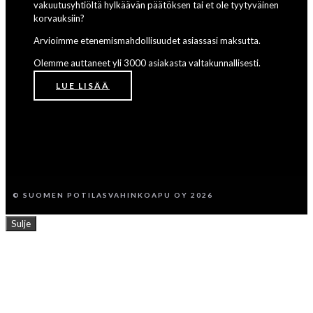
vakuutusyhtiöltä hylkäävän päätöksen tai et ole tyytyväinen
korvauksiin?
Arvioimme etenemismahdollisuudet asiassasi maksutta.
Olemme auttaneet yli 3000 asiakasta valtakunnallisesti.
LUE LISÄÄ
© SUOMEN POTILASVAHINKOAPU OY 2026
Sulje