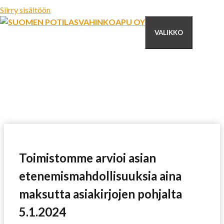
Siirry sisältöön
VALIKKO
Toimistomme arvioi asian
etenemismahdollisuuksia aina
maksutta asiakirjojen pohjalta
5.1.2024