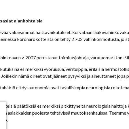
sasiat ajankohtaisia
lievää vakavammat haittavaikutukset, korvataan lääkevahinkovak
ssä koronarokotteista on tehty 2 702 vahinkoilmoitusta, joista 
nkoavun v. 2007 perustanut toimitusjohtaja, varatuomari Joni Sii
utuksina esimerkiksi vyöruusua, veritulppia, erilaisia hermostolli
 Joillekin nämä oireet ovat jääneet pysyviksi ja aiheuttaneet jop
tahäiriö eli dysautonomia ovat tavallisimpia neurologisia rokoteha
elteisiä päätöksiä esimerkiksi pitkittyneitä neurologisia haittoja 
tietoa asiakkaiden puolesta tehtävissä muutoksenhauissa. Teemme 
noo.