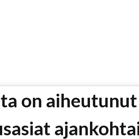
ta on aiheutunut
usasiat ajankohta