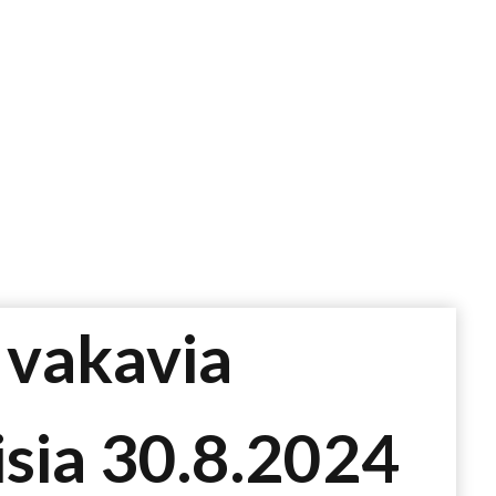
 vakavia
isia 30.8.2024