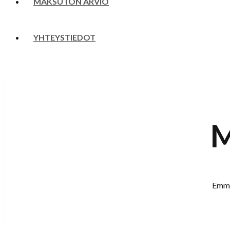
MAKSUTON ARVIO
YHTEYSTIEDOT
M
Emme 