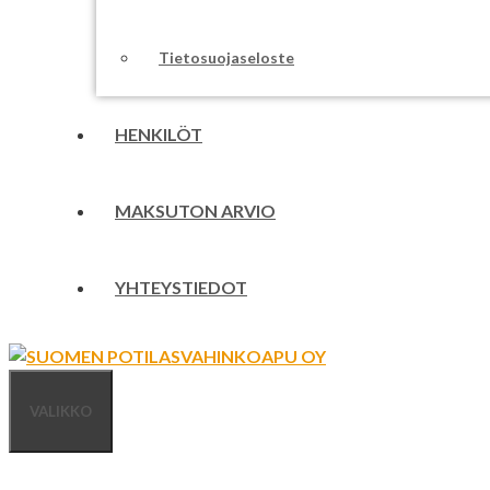
Tietosuojaseloste
HENKILÖT
MAKSUTON ARVIO
YHTEYSTIEDOT
VALIKKO