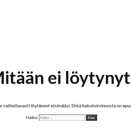
itään ei löytynyt
valitettavasti löytäneet etsimääsi. Ehkä hakutoiminnosta on apua
Haku: