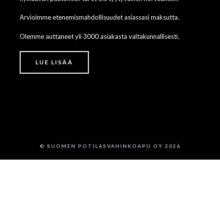
Arvioimme etenemismahdollisuudet asiassasi maksutta.
Olemme auttaneet yli 3000 asiakasta valtakunnallisesti.
LUE LISÄÄ
© SUOMEN POTILASVAHINKOAPU OY 2026