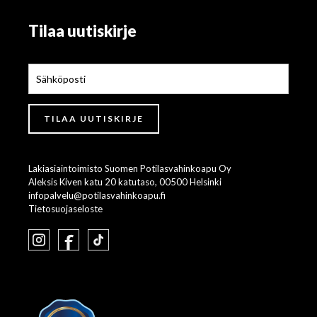
Tilaa uutiskirje
Lakiasiaintoimisto Suomen Potilasvahinkoapu Oy
Aleksis Kiven katu 20 katutaso, 00500 Helsinki
infopalvelu@potilasvahinkoapu.fi
Tietosuojaseloste