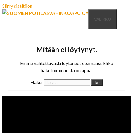
Siirry sisältöön
VALIKKO
Mitään ei löytynyt.
Emme valitettavasti löytäneet etsimääsi. Ehkä
hakutoiminnosta on apua.
Haku: