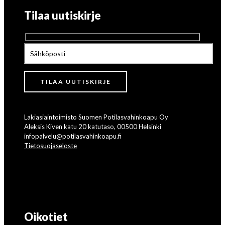
Tilaa uutiskirje
Lakiasiaintoimisto Suomen Potilasvahinkoapu Oy
Aleksis Kiven katu 20 katutaso, 00500 Helsinki
infopalvelu@potilasvahinkoapu.fi
Tietosuojaseloste
Oikotiet