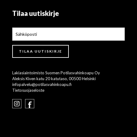
Tilaa uutiskirje
Lakiasiaintoimisto Suomen Potilasvahinkoapu Oy
Aleksis Kiven katu 20 katutaso, 00500 Helsinki
infopalvelu@potilasvahinkoapu.fi
Tietosuojaseloste