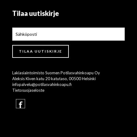
Tilaa uutiskirje
Lakiasiaintoimisto Suomen Potilasvahinkoapu Oy
Aleksis Kiven katu 20 katutaso, 00500 Helsinki
infopalvelu@potilasvahinkoapu.fi
Tietosuojaseloste