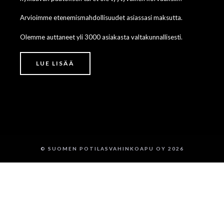
Arvioimme etenemismahdollisuudet asiassasi maksutta.
Olemme auttaneet yli 3000 asiakasta valtakunnallisesti.
LUE LISÄÄ
© SUOMEN POTILASVAHINKOAPU OY 2026