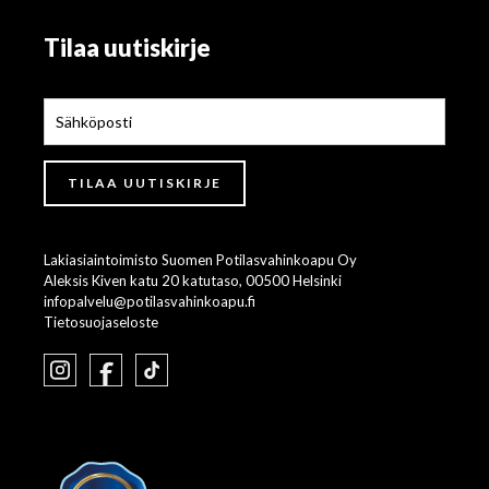
Tilaa uutiskirje
Lakiasiaintoimisto Suomen Potilasvahinkoapu Oy
Aleksis Kiven katu 20 katutaso, 00500 Helsinki
infopalvelu@potilasvahinkoapu.fi
Tietosuojaseloste