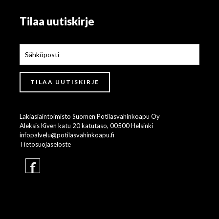
Tilaa uutiskirje
Lakiasiaintoimisto Suomen Potilasvahinkoapu Oy
Aleksis Kiven katu 20 katutaso, 00500 Helsinki
infopalvelu@potilasvahinkoapu.fi
Tietosuojaseloste