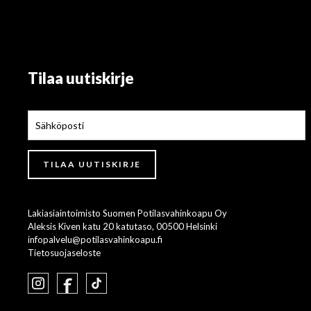
Tilaa uutiskirje
Lakiasiaintoimisto Suomen Potilasvahinkoapu Oy
Aleksis Kiven katu 20 katutaso, 00500 Helsinki
infopalvelu@potilasvahinkoapu.fi
Tietosuojaseloste