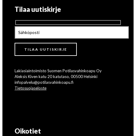
Tilaa uutiskirje
Lakiasiaintoimisto Suomen Potilasvahinkoapu Oy
Aleksis Kiven katu 20 katutaso, 00500 Helsinki
infopalvelu@potilasvahinkoapu.fi
Tietosuojaseloste
Oikotiet