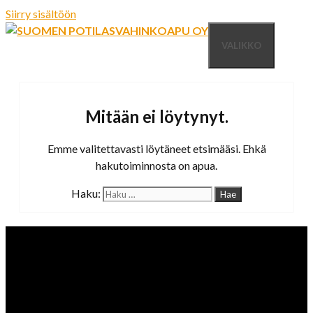
Siirry sisältöön
VALIKKO
Mitään ei löytynyt.
Emme valitettavasti löytäneet etsimääsi. Ehkä
hakutoiminnosta on apua.
Haku: