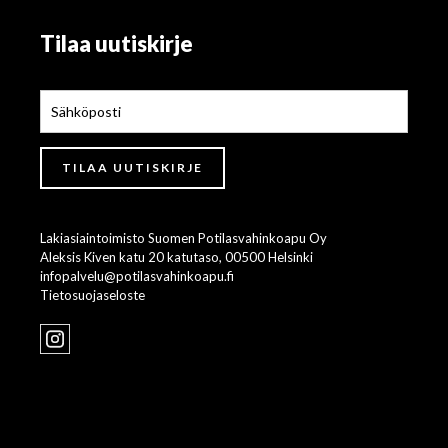
Tilaa uutiskirje
Lakiasiaintoimisto Suomen Potilasvahinkoapu Oy
Aleksis Kiven katu 20 katutaso, 00500 Helsinki
infopalvelu@potilasvahinkoapu.fi
Tietosuojaseloste