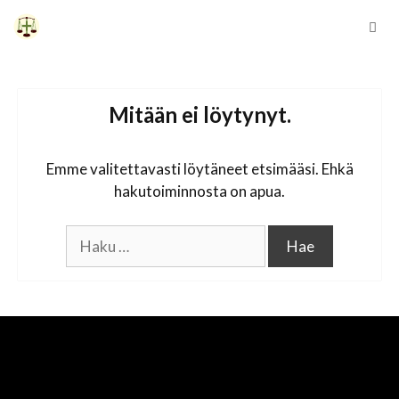
Siirry
sisältöön
Vali
Mitään ei löytynyt.
Emme valitettavasti löytäneet etsimääsi. Ehkä
hakutoiminnosta on apua.
Haku: