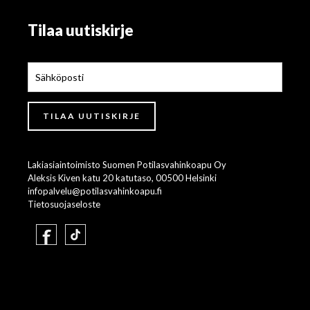
Tilaa uutiskirje
Lakiasiaintoimisto Suomen Potilasvahinkoapu Oy
Aleksis Kiven katu 20 katutaso, 00500 Helsinki
infopalvelu@potilasvahinkoapu.fi
Tietosuojaseloste