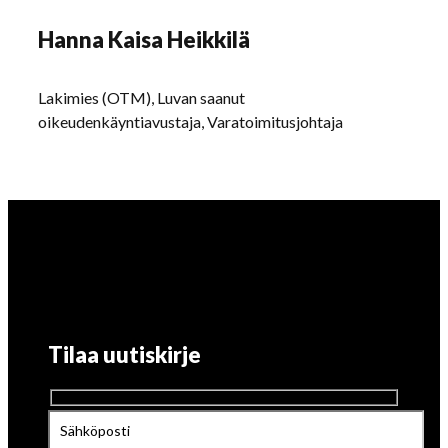
Hanna Kaisa Heikkilä
Lakimies (OTM), Luvan saanut
oikeudenkäyntiavustaja, Varatoimitusjohtaja
Tilaa uutiskirje