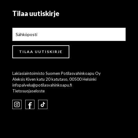
Tilaa uutiskirje
Lakiasiaintoimisto Suomen Potilasvahinkoapu Oy
Aleksis Kiven katu 20 katutaso, 00500 Helsinki
infopalvelu@potilasvahinkoapu.fi
Tietosuojaseloste