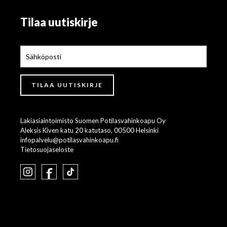
Tilaa uutiskirje
Lakiasiaintoimisto Suomen Potilasvahinkoapu Oy
Aleksis Kiven katu 20 katutaso, 00500 Helsinki
infopalvelu@potilasvahinkoapu.fi
Tietosuojaseloste