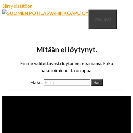
Siirry sisältöön
VALIKKO
Mitään ei löytynyt.
Emme valitettavasti löytäneet etsimääsi. Ehkä
hakutoiminnosta on apua.
Haku: