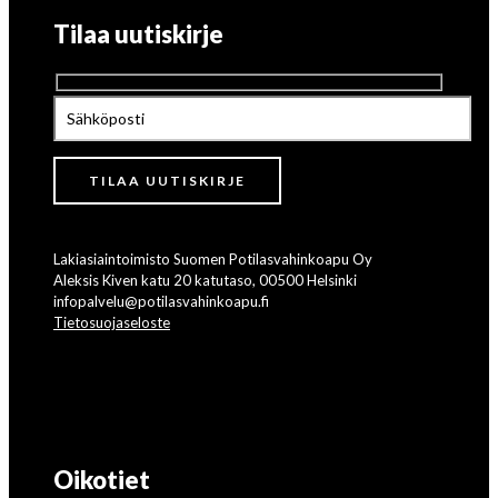
Tilaa uutiskirje
Lakiasiaintoimisto Suomen Potilasvahinkoapu Oy
Aleksis Kiven katu 20 katutaso, 00500 Helsinki
infopalvelu@potilasvahinkoapu.fi
Tietosuojaseloste
Oikotiet