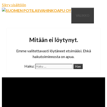
Siirry sisältöön
VALIKKO
Mitään ei löytynyt.
Emme valitettavasti löytäneet etsimääsi. Ehkä
hakutoiminnosta on apua.
Haku: