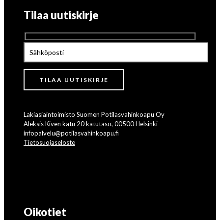
Tilaa uutiskirje
Lakiasiaintoimisto Suomen Potilasvahinkoapu Oy
Aleksis Kiven katu 20 katutaso, 00500 Helsinki
infopalvelu@potilasvahinkoapu.fi
Tietosuojaseloste
Oikotiet