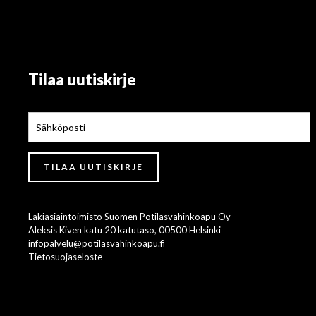
Tilaa uutiskirje
Lakiasiaintoimisto Suomen Potilasvahinkoapu Oy
Aleksis Kiven katu 20 katutaso, 00500 Helsinki
infopalvelu@potilasvahinkoapu.fi
Tietosuojaseloste