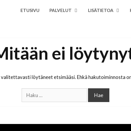
ETUSIVU
PALVELUT
LISÄTIETOA
Mitään ei löytynyt
valitettavasti löytäneet etsimääsi. Ehkä hakutoiminnosta on
Haku: