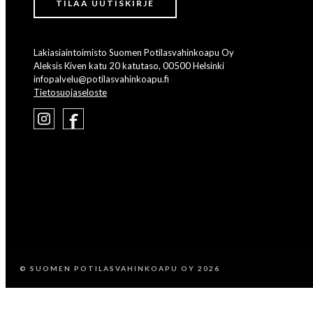
Lakiasiaintoimisto Suomen Potilasvahinkoapu Oy
Aleksis Kiven katu 20 katutaso, 00500 Helsinki
infopalvelu@potilasvahinkoapu.fi
Tietosuojaseloste
© SUOMEN POTILASVAHINKOAPU OY 2026