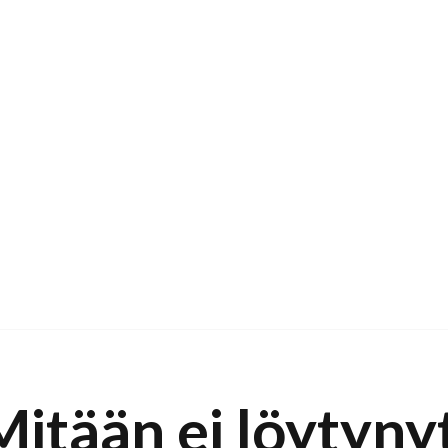
Mitään ei löytynyt