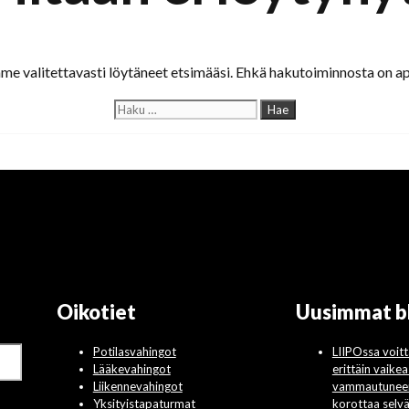
e valitettavasti löytäneet etsimääsi. Ehkä hakutoiminnosta on ap
Haku:
Oikotiet
Uusimmat b
Potilasvahingot
LIIPOssa voi
Lääkevahingot
erittäin vaike
Liikennevahingot
vammautuneen 
Yksityistapaturmat
korottaa selv