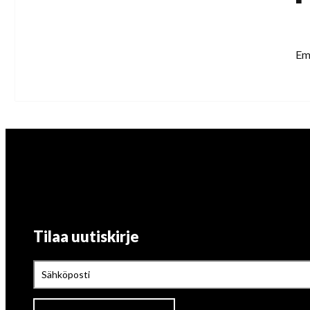
Emm
Tilaa uutiskirje