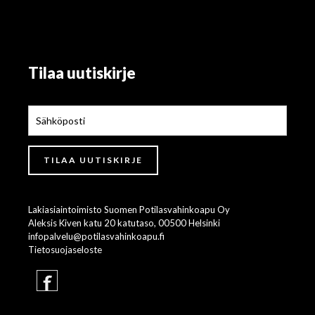
Tilaa uutiskirje
Lakiasiaintoimisto Suomen Potilasvahinkoapu Oy
Aleksis Kiven katu 20 katutaso, 00500 Helsinki
infopalvelu@potilasvahinkoapu.fi
Tietosuojaseloste