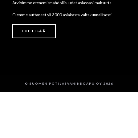
Arvioimme etenemismahdollisuudet asiassasi maksutta.
Olemme auttaneet yli 3000 asiakasta valtakunnallisesti.
LUE LISÄÄ
© SUOMEN POTILASVAHINKOAPU OY 2026