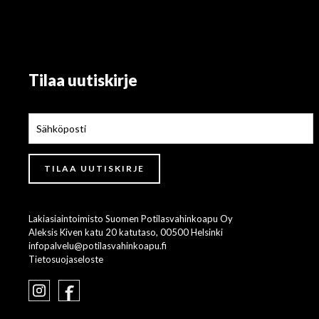
Tilaa uutiskirje
Lakiasiaintoimisto Suomen Potilasvahinkoapu Oy
Aleksis Kiven katu 20 katutaso, 00500 Helsinki
infopalvelu@potilasvahinkoapu.fi
Tietosuojaseloste