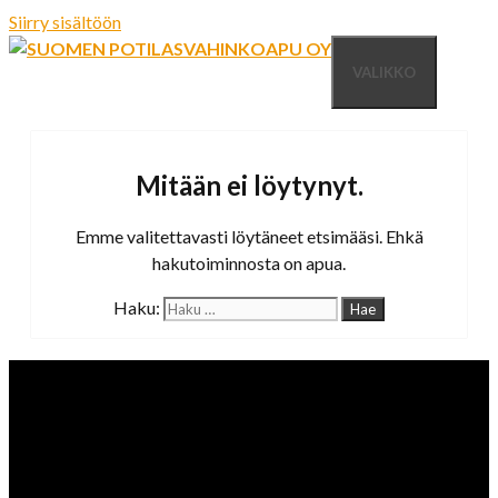
Siirry sisältöön
VALIKKO
Mitään ei löytynyt.
Emme valitettavasti löytäneet etsimääsi. Ehkä
hakutoiminnosta on apua.
Haku: