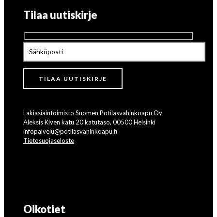
Tilaa uutiskirje
Lakiasiaintoimisto Suomen Potilasvahinkoapu Oy
Aleksis Kiven katu 20 katutaso, 00500 Helsinki
infopalvelu@potilasvahinkoapu.fi
Tietosuojaseloste
Oikotiet