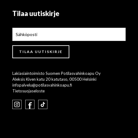
Tilaa uutiskirje
Lakiasiaintoimisto Suomen Potilasvahinkoapu Oy
Aleksis Kiven katu 20 katutaso, 00500 Helsinki
infopalvelu@potilasvahinkoapu.fi
Tietosuojaseloste