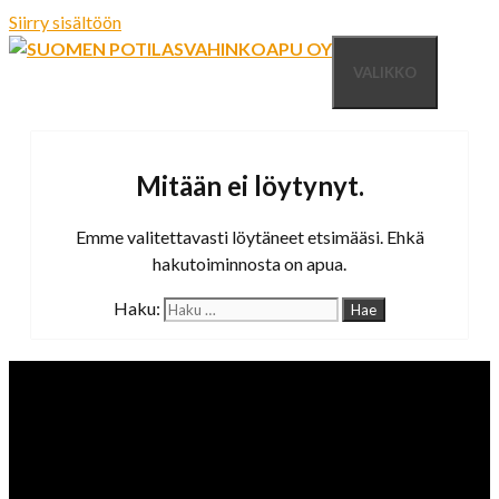
Siirry sisältöön
VALIKKO
Mitään ei löytynyt.
Emme valitettavasti löytäneet etsimääsi. Ehkä
hakutoiminnosta on apua.
Haku: