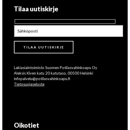
Tilaa uutiskirje
Lakiasiaintoimisto Suomen Potilasvahinkoapu Oy
Aleksis Kiven katu 20 katutaso, 00500 Helsinki
infopalvelu@potilasvahinkoapu.fi
Tietosuojaseloste
Oikotiet