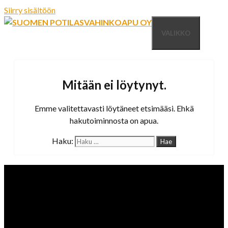
Siirry sisältöön
VALIKKO
Mitään ei löytynyt.
Emme valitettavasti löytäneet etsimääsi. Ehkä
hakutoiminnosta on apua.
Haku: