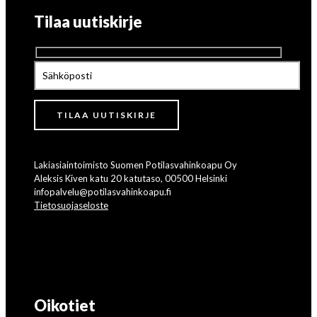
Tilaa uutiskirje
Lakiasiaintoimisto Suomen Potilasvahinkoapu Oy
Aleksis Kiven katu 20 katutaso, 00500 Helsinki
infopalvelu@potilasvahinkoapu.fi
Tietosuojaseloste
Oikotiet