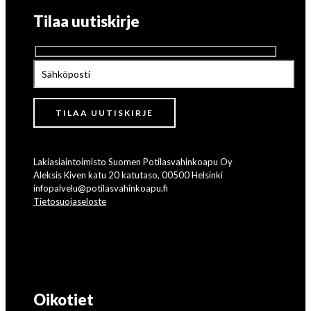
Tilaa uutiskirje
Lakiasiaintoimisto Suomen Potilasvahinkoapu Oy
Aleksis Kiven katu 20 katutaso, 00500 Helsinki
infopalvelu@potilasvahinkoapu.fi
Tietosuojaseloste
Oikotiet