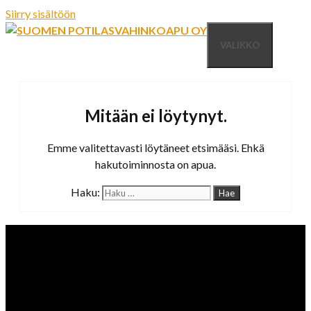
Siirry sisältöön
VALIKKO
Mitään ei löytynyt.
Emme valitettavasti löytäneet etsimääsi. Ehkä
hakutoiminnosta on apua.
Haku: