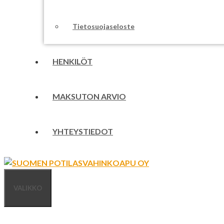
Tietosuojaseloste
HENKILÖT
MAKSUTON ARVIO
YHTEYSTIEDOT
VALIKKO