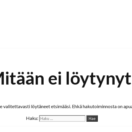
itään ei löytynyt
valitettavasti löytäneet etsimääsi. Ehkä hakutoiminnosta on apua
Haku: