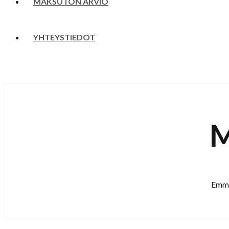
MAKSUTON ARVIO
YHTEYSTIEDOT
M
Emme 