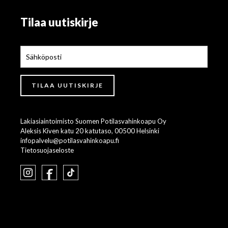
Tilaa uutiskirje
Lakiasiaintoimisto Suomen Potilasvahinkoapu Oy
Aleksis Kiven katu 20 katutaso, 00500 Helsinki
infopalvelu@potilasvahinkoapu.fi
Tietosuojaseloste