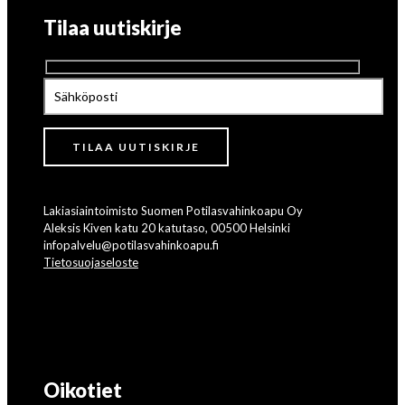
Tilaa uutiskirje
Lakiasiaintoimisto Suomen Potilasvahinkoapu Oy
Aleksis Kiven katu 20 katutaso, 00500 Helsinki
infopalvelu@potilasvahinkoapu.fi
Tietosuojaseloste
Oikotiet