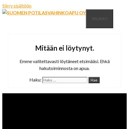
Siirry sisältöön
VALIKKO
Mitään ei löytynyt.
Emme valitettavasti löytäneet etsimääsi. Ehkä
hakutoiminnosta on apua.
Haku: