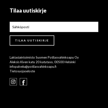
Tilaa uutiskirje
Lakiasiaintoimisto Suomen Potilasvahinkoapu Oy
Aleksis Kiven katu 20 katutaso, 00500 Helsinki
infopalvelu@potilasvahinkoapu.fi
Tietosuojaseloste