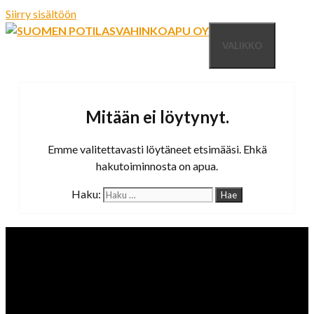
Siirry sisältöön
VALIKKO
Mitään ei löytynyt.
Emme valitettavasti löytäneet etsimääsi. Ehkä
hakutoiminnosta on apua.
Haku: