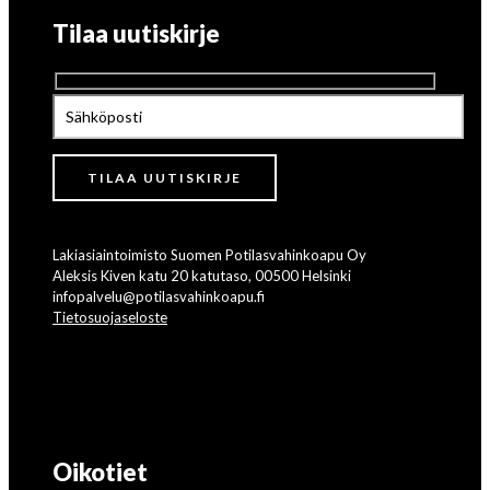
Tilaa uutiskirje
Lakiasiaintoimisto Suomen Potilasvahinkoapu Oy
Aleksis Kiven katu 20 katutaso, 00500 Helsinki
infopalvelu@potilasvahinkoapu.fi
Tietosuojaseloste
Oikotiet