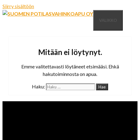
Siirry sisältöön
VALIKKO
Mitään ei löytynyt.
Emme valitettavasti löytäneet etsimääsi. Ehkä
hakutoiminnosta on apua.
Haku: