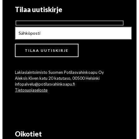
Tilaa uutiskirje
Lakiasiaintoimisto Suomen Potilasvahinkoapu Oy
Aleksis Kiven katu 20 katutaso, 00500 Helsinki
infopalvelu@potilasvahinkoapu.fi
Tietosuojaseloste
Oikotiet