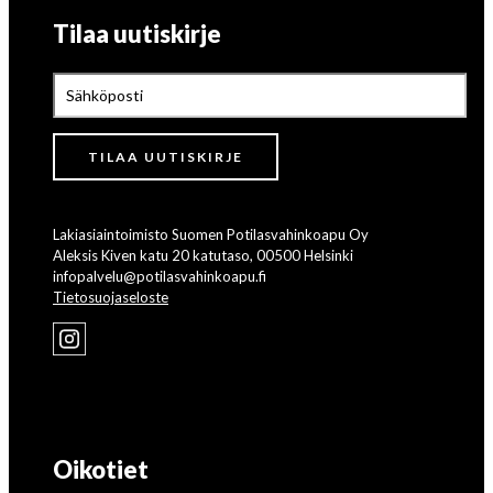
Tilaa uutiskirje
Lakiasiaintoimisto Suomen Potilasvahinkoapu Oy
Aleksis Kiven katu 20 katutaso, 00500 Helsinki
infopalvelu@potilasvahinkoapu.fi
Tietosuojaseloste
Oikotiet