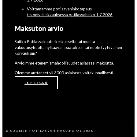
Voittamamme potilasvahinkotapaus –
tekonivelleikkauksessa potilasvahinko 1.7.2026
Maksuton arvio
Saitko Potilasvakuutuskeskukselta tai muulta
vakuutusyhtiöltä hylkäävän päätöksen tai et ole tyytyväinen
korvauksiin?
Arvioimme etenemismahdollisuudet asiassasi maksutta.
Olemme auttaneet yli 3000 asiakasta valtakunnallisesti.
LUE LISÄÄ
© SUOMEN POTILASVAHINKOAPU OY 2026