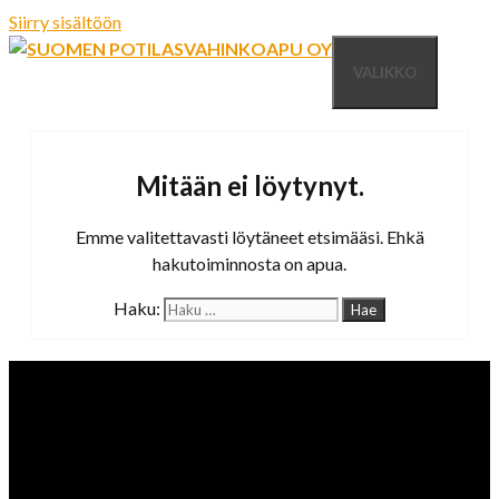
Siirry sisältöön
VALIKKO
Mitään ei löytynyt.
Emme valitettavasti löytäneet etsimääsi. Ehkä
hakutoiminnosta on apua.
Haku: