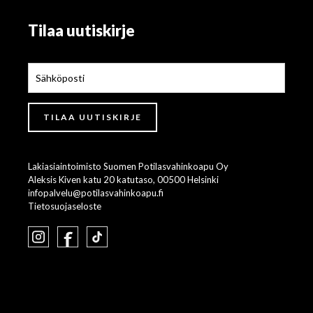
Tilaa uutiskirje
Lakiasiaintoimisto Suomen Potilasvahinkoapu Oy
Aleksis Kiven katu 20 katutaso, 00500 Helsinki
infopalvelu@potilasvahinkoapu.fi
Tietosuojaseloste