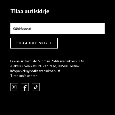
Tilaa uutiskirje
Lakiasiaintoimisto Suomen Potilasvahinkoapu Oy
Aleksis Kiven katu 20 katutaso, 00500 Helsinki
infopalvelu@potilasvahinkoapu.fi
Tietosuojaseloste