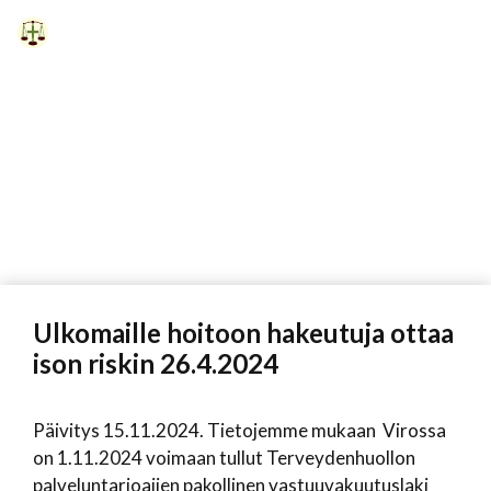
Siirry
sisältöön
Vali
Ulkomaille hoitoon hakeutuja ottaa
ison riskin 26.4.2024
Päivitys 15.11.2024. Tietojemme mukaan Virossa
on 1.11.2024 voimaan tullut Terveydenhuollon
palveluntarjoajien pakollinen vastuuvakuutuslaki