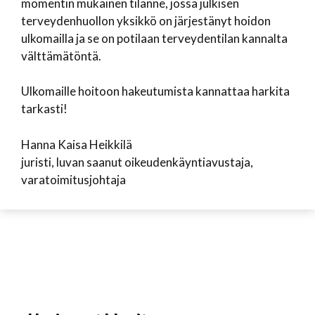
momentin mukainen tilanne, jossa julkisen
terveydenhuollon yksikkö on järjestänyt hoidon
ulkomailla ja se on potilaan terveydentilan kannalta
välttämätöntä.
Ulkomaille hoitoon hakeutumista kannattaa harkita
tarkasti!
Hanna Kaisa Heikkilä
juristi, luvan saanut oikeudenkäyntiavustaja,
varatoimitusjohtaja