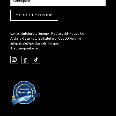
Lakiasiaintoimisto Suomen Potilasvahinkoapu Oy
Aleksis Kiven katu 20 katutaso, 00500 Helsinki
infopalvelu@potilasvahinkoapu.fi
Tietosuojaseloste