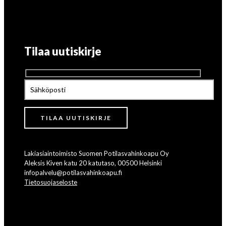
Tilaa uutiskirje
Lakiasiaintoimisto Suomen Potilasvahinkoapu Oy
Aleksis Kiven katu 20 katutaso, 00500 Helsinki
infopalvelu@potilasvahinkoapu.fi
Tietosuojaseloste