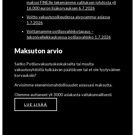
maksoi FINE:lle tekemämme valituksen johdosta yli
16.000 euron lisäkorvauksen 6.7.2026
Voitto vakuutusoikeudessa aivovamma-asiassa
1.7.2026
Voittamamme potilasvahinkotapaus –
tekonivelleikkauksessa potilasvahinko 1.7.2026
Maksuton arvio
Saitko Potilasvakuutuskeskukselta tai muulta
vakuutusyhtiöltä hylkäävän päätöksen tai et ole tyytyväinen
korvauksiin?
Arvioimme etenemismahdollisuudet asiassasi maksutta.
Olemme auttaneet yli 3000 asiakasta valtakunnallisesti.
LUE LISÄÄ