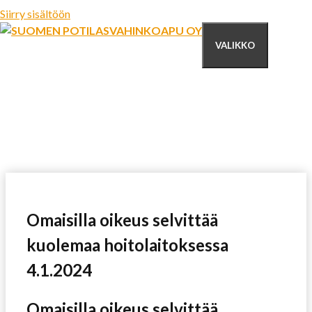
Siirry sisältöön
VALIKKO
Omaisilla oikeus selvittää
kuolemaa hoitolaitoksessa
4.1.2024
Omaisilla oikeus selvittää