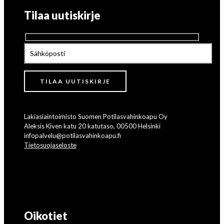
Tilaa uutiskirje
Lakiasiaintoimisto Suomen Potilasvahinkoapu Oy
Aleksis Kiven katu 20 katutaso, 00500 Helsinki
infopalvelu@potilasvahinkoapu.fi
Tietosuojaseloste
Oikotiet