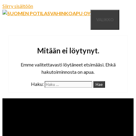
Siirry sisältöön
VALIKKO
Mitään ei löytynyt.
Emme valitettavasti löytäneet etsimääsi. Ehkä
hakutoiminnosta on apua.
Haku: